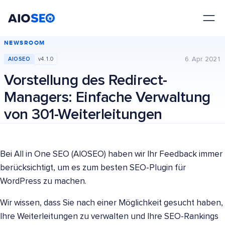
AIOSEO
Das beste WordPress SEO Plugin und Toolkit
NEWSROOM
6. Apr. 2021
AIOSEO
v4.1.0
Vorstellung des Redirect-
Managers: Einfache Verwaltung
von 301-Weiterleitungen
Bei All in One SEO (AIOSEO) haben wir Ihr Feedback immer
berücksichtigt, um es zum besten SEO-Plugin für
WordPress zu machen.
Wir wissen, dass Sie nach einer Möglichkeit gesucht haben,
Ihre Weiterleitungen zu verwalten und Ihre SEO-Rankings