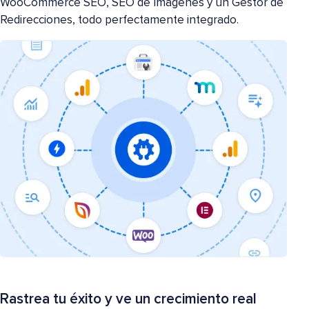
WooCommerce SEO, SEO de Imágenes y un Gestor de
Redirecciones, todo perfectamente integrado.
Rastrea tu éxito y ve un crecimiento real