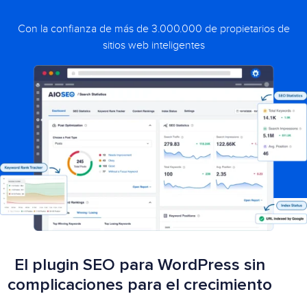
Con la confianza de más de 3.000.000 de propietarios de
sitios web inteligentes
El plugin SEO para WordPress sin
complicaciones para el crecimiento