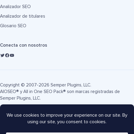
Analizador SEO
Analizador de titulares
Glosario SEO
Conecta con nosotros
Copyright © 2007-2026 Semper Plugins, LLC.
AIOSEO® y All in One SEO Pack® son marcas registradas de
Semper Plugins, LLC.
Términos de servicio
Política de privacidad
Divulgación FTC
Mapa del sitio
Cupón AIOSEO