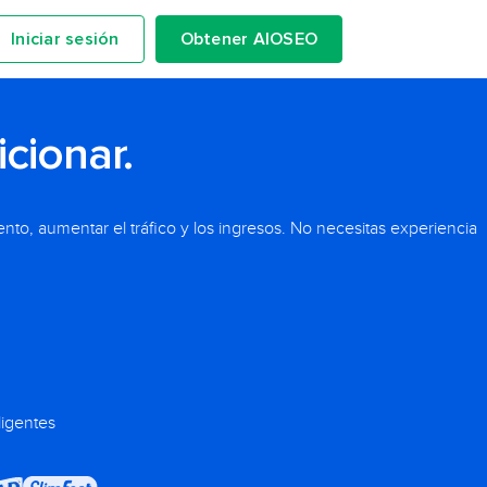
Iniciar sesión
Obtener AIOSEO
cionar.
to, aumentar el tráfico y los ingresos. No necesitas experiencia
ligentes