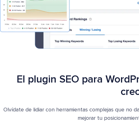
El plugin SEO para WordPr
cre
Olvídate de lidiar con herramientas complejas que no d
mejorar tu posicionamient