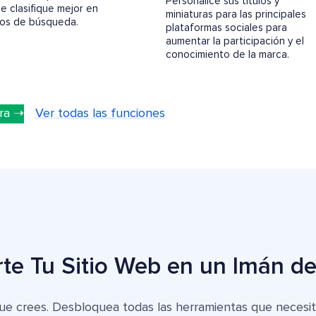
Personalice sus títulos y
e clasifique mejor en
miniaturas para las principales
dos de búsqueda.
plataformas sociales para
aumentar la participación y el
conocimiento de la marca.
ra ➝
Ver todas las funciones
te Tu Sitio Web en un Imán de
que crees. Desbloquea todas las herramientas que necesit