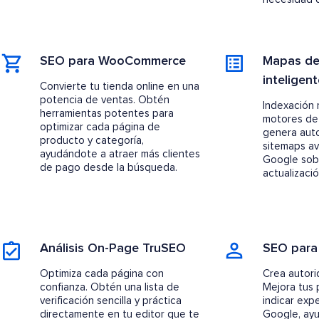
SEO para WooCommerce
Mapas del
inteligen
Convierte tu tienda online en una
potencia de ventas. Obtén
Indexación 
herramientas potentes para
motores de
optimizar cada página de
genera aut
producto y categoría,
sitemaps av
ayudándote a atraer más clientes
Google sob
de pago desde la búsqueda.
actualizaci
Análisis On-Page TruSEO
SEO para
Optimiza cada página con
Crea autori
confianza. Obtén una lista de
Mejora tus 
verificación sencilla y práctica
indicar exp
directamente en tu editor que te
Google, ay