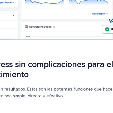
ess sin complicaciones para e
cimiento
an resultados. Estas son las potentes funciones que hac
o sea simple, directo y efectivo.