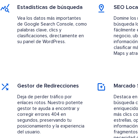
Estadísticas de búsqueda
SEO Loca
Vea los datos más importantes
Domine los 
de Google Search Console, como
búsqueda l
palabras clave, clics y
fácilmente 
clasificaciones, directamente en
negocio, ub
su panel de WordPress.
información
clasificar 
Maps y atrae
Gestor de Redirecciones
Marcado
Deja de perder tráfico por
Destaca en 
enlaces rotos. Nuestro potente
búsqueda c
gestor te ayuda a encontrar y
enriquecido
corregir errores 404 en
más clics c
segundos, preservando tu
estrellas, o
posicionamiento y la experiencia
información
del usuario.
fragmentos 
necesidad d