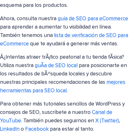
esquema para los productos.
Ahora, consulta nuestra
guía de SEO para eCommerce
para aprender a aumentar tu visibilidad en línea.
También tenemos una
lista de verificación de SEO para
eCommerce
que te ayudará a generar más ventas.
Â¿Intentas atraer trÃ¡fico peatonal a tu tienda fÃ­sica?
Utiliza nuestra
guÃ­a de SEO local
para posicionarte en
los resultados de bÃºsqueda locales y descubre
nuestras principales recomendaciones de las
mejores
herramientas para SEO local
.
Para obtener más tutoriales sencillos de WordPress y
consejos de SEO, suscríbete a nuestro
Canal de
YouTube
. También puedes seguirnos en
X (Twitter)
,
LinkedIn
o
Facebook
para estar al tanto.