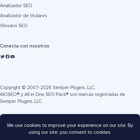
Analizador SEO
Analizador de titulares
Glosario SEO
Conecta con nosotros
Copyright © 2007-2026 Semper Plugins, LLC.
AIOSEO® y All in One SEO Pack® son marcas registradas de
Semper Plugins, LLC.
Términos de servicio
Política de privacidad
Divulgación FTC
Mapa del sitio
Cupón AIOSEO