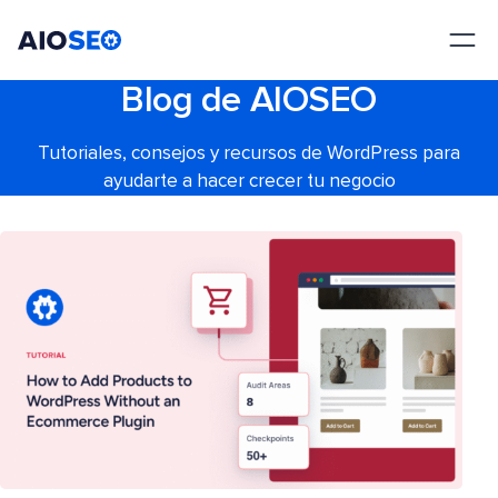
AIOSEO
El mejor plugin y kit de herramientas SEO para WordPress
Blog de AIOSEO
Tutoriales, consejos y recursos de WordPress para
ayudarte a hacer crecer tu negocio