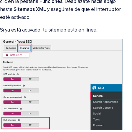
clic en la pestaña
Funciones
. Desplázate hacia abajo
hasta
Sitemaps XML
y asegúrate de que el interruptor
esté activado.
Si ya está activado, tu sitemap está en línea.