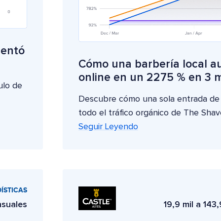
mentó
Cómo una barbería local au
online en un 2275 % en 3 
ulo de
Descubre cómo una sola entrada de
todo el tráfico orgánico de The Shav
Seguir Leyendo
ÍSTICAS
nsuales
19,9 mil a 143