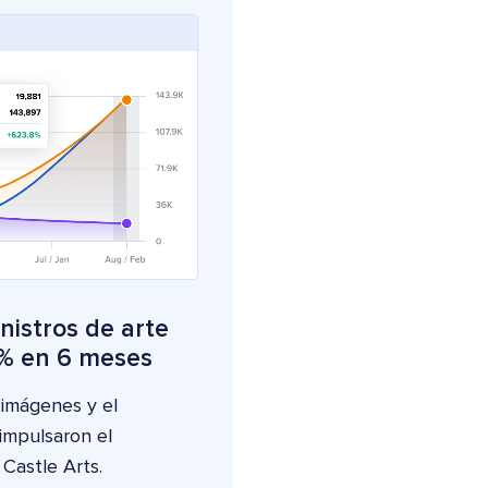
istros de arte
 % en 6 meses
 imágenes y el
impulsaron el
 Castle Arts.