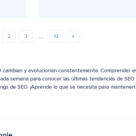
…
2
3
13
O cambian y evolucionan constantemente. Comprender est
ada semana para conocer las últimas tendencias de SEO m
ngs de SEO. ¡Aprende lo que se necesita para mantenerte
mple.