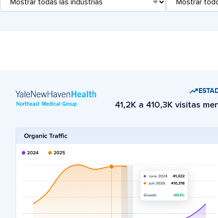
ESTAD
41,2K a 410,3K visitas me