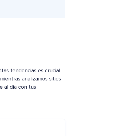
as tendencias es crucial
ientras analizamos sitios
 al día con tus