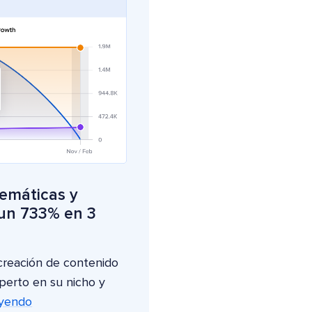
emáticas y
 un 733% en 3
creación de contenido
perto en su nicho y
eyendo