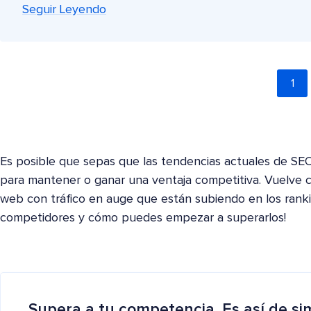
Seguir Leyendo
1
Es posible que sepas que las tendencias actuales de SE
para mantener o ganar una ventaja competitiva. Vuelve c
web con tráfico en auge que están subiendo en los ranki
competidores y cómo puedes empezar a superarlos!
Supera a tu competencia. Es así de si