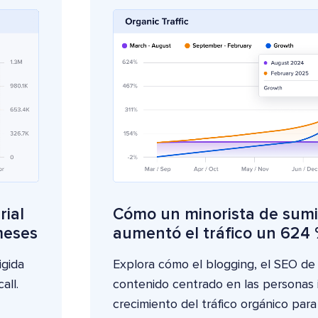
rial
Cómo un minorista de sumin
meses
aumentó el tráfico un 624
igida
Explora cómo el blogging, el SEO de
all.
contenido centrado en las personas 
crecimiento del tráfico orgánico para