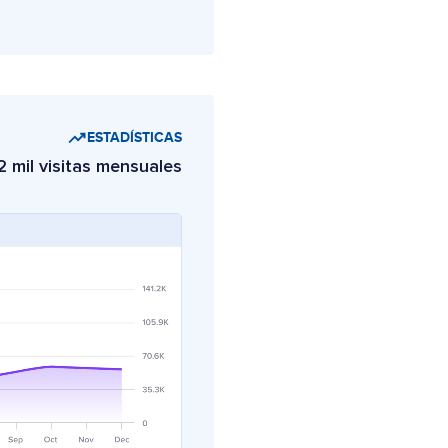
ESTADÍSTICAS
,2 mil visitas mensuales