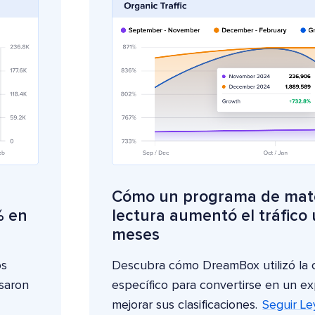
Cómo un programa de mat
% en
lectura aumentó el tráfico
meses
os
Descubra cómo DreamBox utilizó la 
lsaron
específico para convertirse en un ex
mejorar sus clasificaciones.
Seguir L