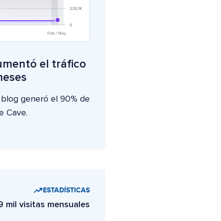
mentó el tráfico
meses
 blog generó el 90% de
e Cave.
ESTADÍSTICAS
,9 mil visitas mensuales