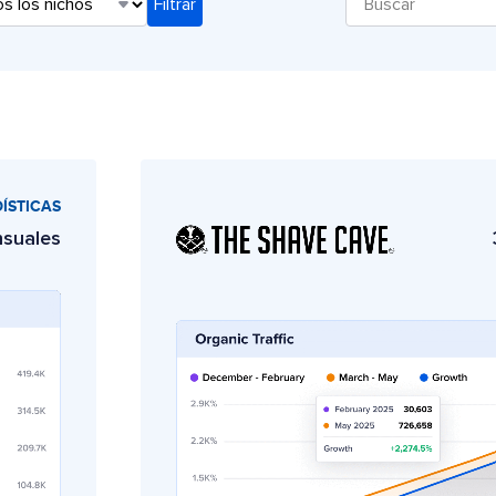
ÍSTICAS
nsuales