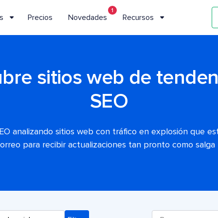
1
s
Precios
Novedades
Recursos
bre sitios web de tenden
SEO
EO analizando sitios web con tráfico en explosión que es
correo para recibir actualizaciones tan pronto como salga