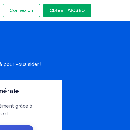
Connexion
Obtenir AIOSEO
 pour vous aider !
nérale
ément grâce à
ort.