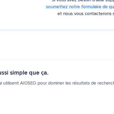
Si vous avez besoin d'aide sup
soumettez notre formulaire de qu
et nous vous contacterons 
ssi simple que ça.
ui utilisent AIOSEO pour dominer les résultats de recherch