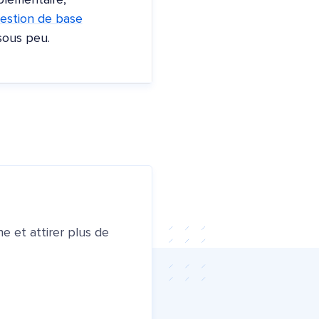
plémentaire,
estion de base
sous peu.
e et attirer plus de