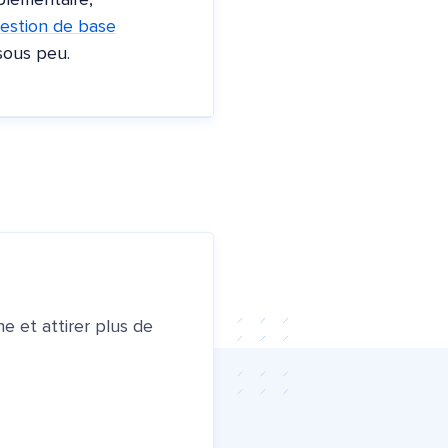
plémentaire,
estion de base
sous peu.
e et attirer plus de