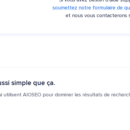
Si vous avez besoin d'aide sup
soumettez notre formulaire de qu
et nous vous contacterons 
ssi simple que ça.
ui utilisent AIOSEO pour dominer les résultats de recherch