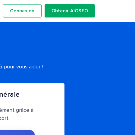
Connexion
Obtenir AIOSEO
 pour vous aider !
nérale
ément grâce à
ort.