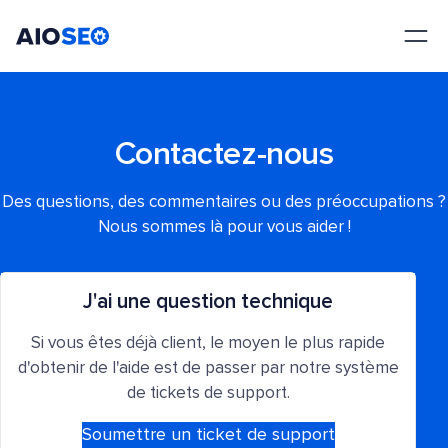
AIOSEO
Le meilleur plugin et toolkit SEO pour WordPress
Contactez-nous
Des questions, des commentaires ou des préoccupations ?
Nous sommes là pour vous aider !
J'ai une question technique
Si vous êtes déjà client, le moyen le plus rapide
d'obtenir de l'aide est de passer par notre système
de tickets de support.
Soumettre un ticket de support