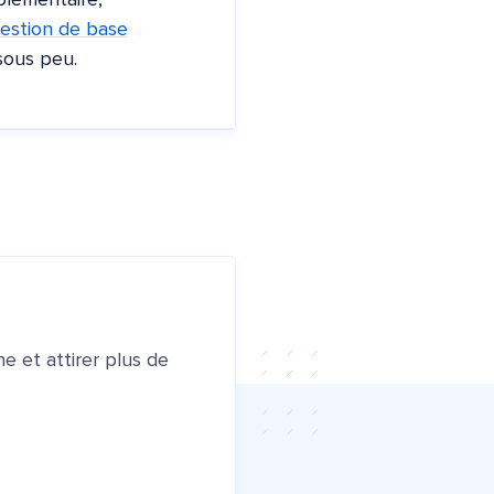
plémentaire,
estion de base
sous peu.
e et attirer plus de