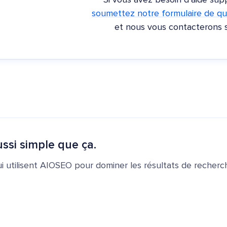
Si vous avez besoin d'aide sup
soumettez notre formulaire de qu
et nous vous contacterons 
ssi simple que ça.
ui utilisent AIOSEO pour dominer les résultats de recherch