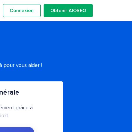
Connexion
Obtenir AIOSEO
 pour vous aider !
nérale
ément grâce à
ort.