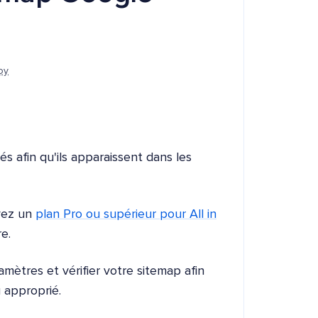
oy
s afin qu'ils apparaissent dans les
avez un
plan Pro ou supérieur pour All in
e.
ètres et vérifier votre sitemap afin
u approprié.