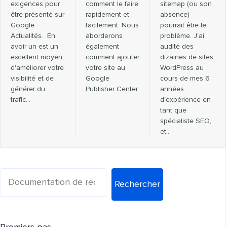
exigences pour
comment le faire
sitemap (ou son
être présenté sur
rapidement et
absence)
Google
facilement. Nous
pourrait être le
Actualités. En
aborderons
problème. J'ai
avoir un est un
également
audité des
excellent moyen
comment ajouter
dizaines de sites
d'améliorer votre
votre site au
WordPress au
visibilité et de
Google
cours de mes 6
générer du
Publisher Center.
années
trafic…
d'expérience en
tant que
spécialiste SEO,
et…
Rechercher