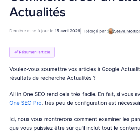
Actualités
Dernière mise à jour le
15 avril 2026
Rédigé par :
Steve Mortib
Résumer l'article
Voulez-vous soumettre vos articles à Google Actualité
résultats de recherche Actualités ?
All in One SEO rend cela très facile. En fait, si vous 
One SEO Pro
, très peu de configuration est nécessair
Ici, nous vous montrerons comment examiner les param
que vous puissiez être sûr qu'il inclut tout le conten