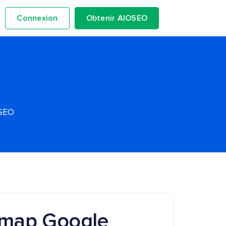
Connexion
Obtenir AIOSEO
OSEO
emap Google