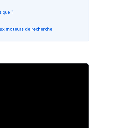
sique ?
aux moteurs de recherche