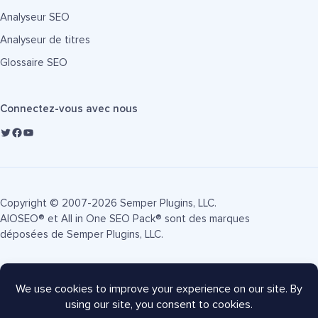
Analyseur SEO
Analyseur de titres
Glossaire SEO
Connectez-vous avec nous
Copyright © 2007-2026 Semper Plugins, LLC.
AIOSEO® et All in One SEO Pack® sont des marques
déposées de Semper Plugins, LLC.
Conditions d'utilisation
Politique de confidentialité
Divulgation FTC
Plan du site
Coupon AIOSEO