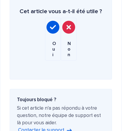
Cet article vous a-t-il été utile ?
O
N
u
o
i
n
Toujours bloqué ?
Si cet article n'a pas répondu à votre
question, notre équipe de support est
là pour vous aider.
Contacter le support