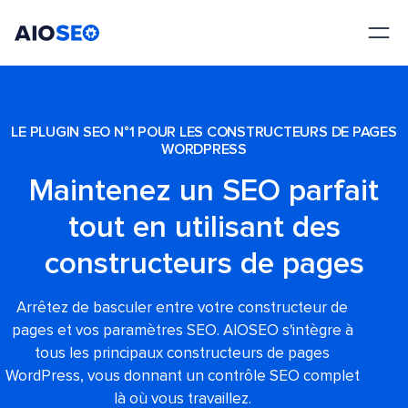
AIOSEO
Le meilleur plugin et toolkit SEO pour WordPress
LE PLUGIN SEO N°1 POUR LES CONSTRUCTEURS DE PAGES
WORDPRESS
Maintenez un SEO parfait
tout en utilisant des
constructeurs de pages
Arrêtez de basculer entre votre constructeur de
pages et vos paramètres SEO. AIOSEO s'intègre à
tous les principaux constructeurs de pages
WordPress, vous donnant un contrôle SEO complet
là où vous travaillez.