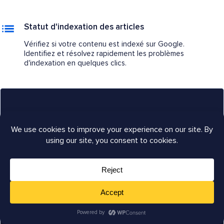
Statut d'indexation des articles
Vérifiez si votre contenu est indexé sur Google.
Identifiez et résolvez rapidement les problèmes
d'indexation en quelques clics.
Le meilleur plugin SEO tout-en-un pour
WordPress
Commencez à générer plus de trafic et à dominer les
résultats de recherche dès aujourd'hui !
Obtenez AIOSEO maintenant ➝
Voir toutes les fonctionnalités