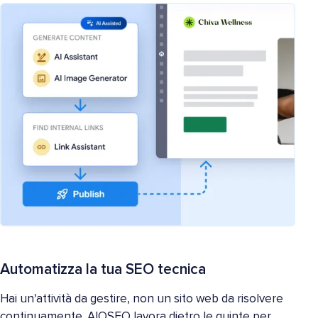
Automatizza la tua SEO tecnica
Hai un'attività da gestire, non un sito web da risolvere
continuamente. AIOSEO lavora dietro le quinte per