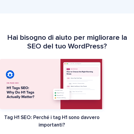
Professionisti del marketing e agenzie
Negozi eCommerce
Hai bisogno di aiuto per migliorare la
SEO del tuo WordPress?
Tag H1 SEO: Perché i tag H1 sono davvero
importanti?