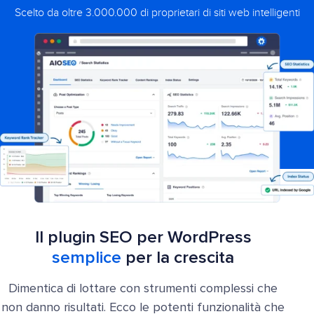
Scelto da oltre 3.000.000 di proprietari di siti web intelligenti
Il plugin SEO per WordPress
semplice
per la crescita
Dimentica di lottare con strumenti complessi che
non danno risultati. Ecco le potenti funzionalità che