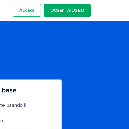
Accedi
Ottieni AIOSEO
 base
te usando il
o.