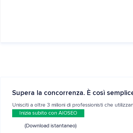
Supera la concorrenza. È così semplic
Unisciti a oltre 3 milioni di professionisti che utilizz
Inizia subito con AIOSEO
(Download istantaneo)