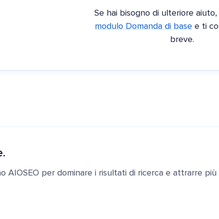
Se hai bisogno di ulteriore aiuto
modulo Domanda di base
e ti c
breve.
e.
ano AIOSEO per dominare i risultati di ricerca e attrarre più c