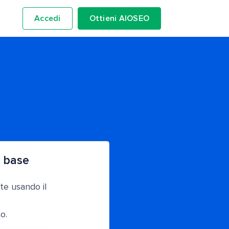
Accedi
Ottieni AIOSEO
 base
te usando il
o.