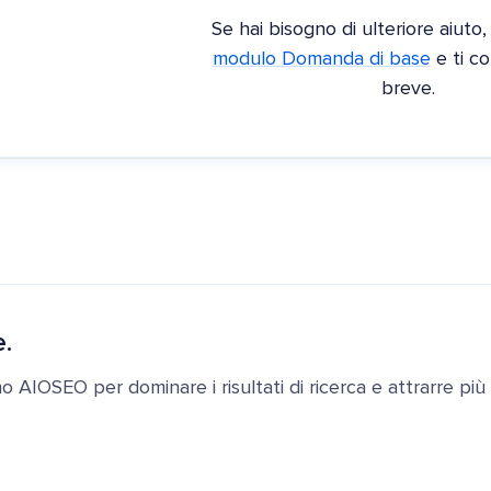
Se hai bisogno di ulteriore aiuto
modulo Domanda di base
e ti c
breve.
e.
ano AIOSEO per dominare i risultati di ricerca e attrarre più c