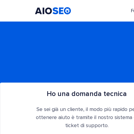
F
AIOSEO
Il Miglior Plugin e Toolkit SEO per WordPress
Ho una domanda tecnica
Se sei già un cliente, il modo più rapido p
ottenere aiuto è tramite il nostro sistema 
ticket di supporto.