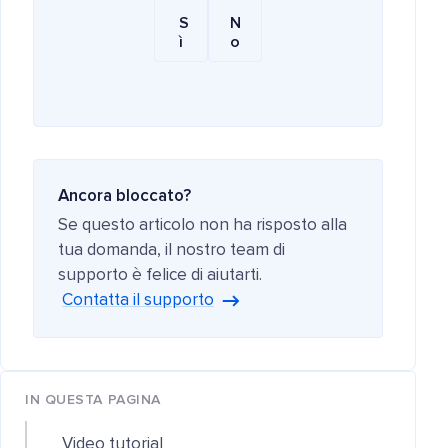
S
N
ì
o
Ancora bloccato?
Se questo articolo non ha risposto alla
tua domanda, il nostro team di
supporto è felice di aiutarti.
Contatta il supporto
IN QUESTA PAGINA
Video tutorial