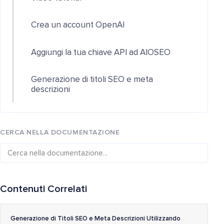
Crea un account OpenAI
Aggiungi la tua chiave API ad AIOSEO
Generazione di titoli SEO e meta
descrizioni
CERCA NELLA DOCUMENTAZIONE
Contenuti Correlati
Generazione di Titoli SEO e Meta Descrizioni Utilizzando