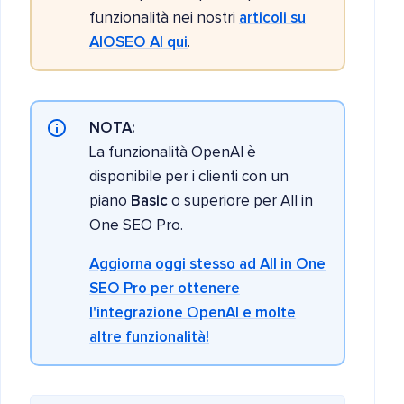
funzionalità nei nostri
articoli su
AIOSEO AI qui
.
NOTA:
La funzionalità OpenAI è
disponibile per i clienti con un
piano
Basic
o superiore per All in
One SEO Pro.
Aggiorna oggi stesso ad All in One
SEO Pro per ottenere
l'integrazione OpenAI e molte
altre funzionalità!