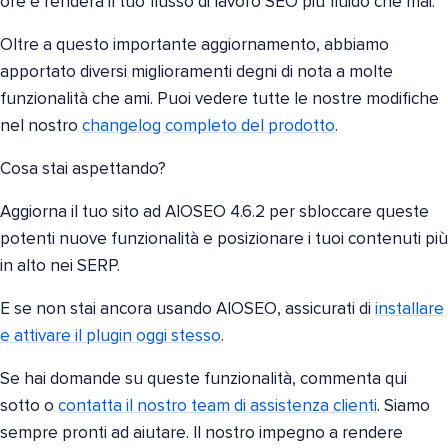
ore e renderà il tuo flusso di lavoro SEO più fluido che mai.
Oltre a questo importante aggiornamento, abbiamo
apportato diversi miglioramenti degni di nota a molte
funzionalità che ami. Puoi vedere tutte le nostre modifiche
nel nostro
changelog completo del prodotto
.
Cosa stai aspettando?
Aggiorna il tuo sito ad AIOSEO 4.6.2 per sbloccare queste
potenti nuove funzionalità e posizionare i tuoi contenuti più
in alto nei SERP.
E se non stai ancora usando AIOSEO, assicurati di
installare
e attivare il plugin oggi stesso
.
Se hai domande su queste funzionalità, commenta qui
sotto o
contatta il nostro team di assistenza clienti
. Siamo
sempre pronti ad aiutare. Il nostro impegno a rendere