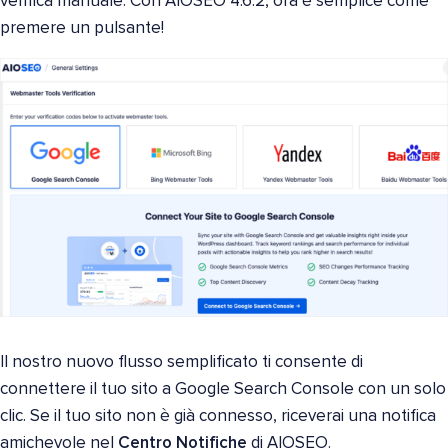
verifica manuale. Con AIOSEO 4.6.2, ora è semplice come
premere un pulsante!
Il nostro nuovo flusso semplificato ti consente di
connettere il tuo sito a Google Search Console con un solo
clic. Se il tuo sito non è già connesso, riceverai una notifica
amichevole nel
Centro Notifiche
di AIOSEO.