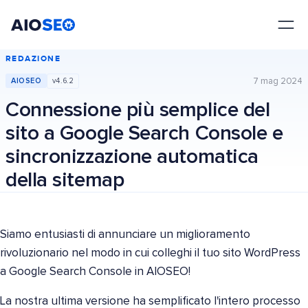
AIOSEO
Il Miglior Plugin e Toolkit SEO per WordPress
REDAZIONE
7 mag 2024
AIOSEO
v4.6.2
Connessione più semplice del
sito a Google Search Console e
sincronizzazione automatica
della sitemap
Siamo entusiasti di annunciare un miglioramento
rivoluzionario nel modo in cui colleghi il tuo sito WordPress
a Google Search Console in AIOSEO!
La nostra ultima versione ha semplificato l'intero processo