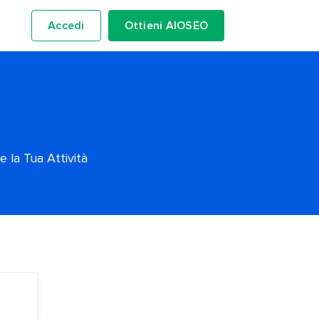
Accedi
Ottieni AIOSEO
 la Tua Attività