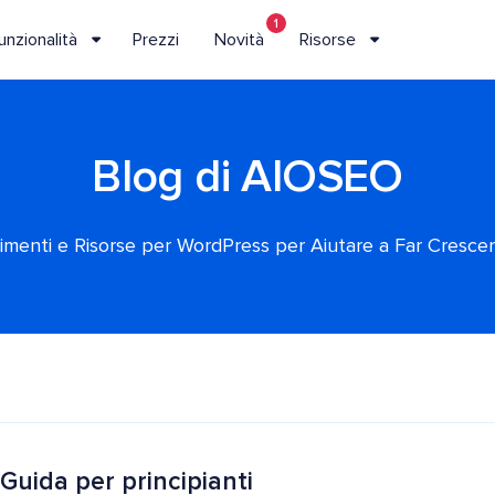
1
unzionalità
Prezzi
Novità
Risorse
Blog di AIOSEO
rimenti e Risorse per WordPress per Aiutare a Far Crescere
Guida per principianti