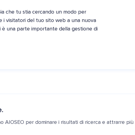
Sia che tu stia cercando un modo per
 visitatori del tuo sito web a una nuova
 è una parte importante della gestione di
e.
ano AIOSEO per dominare i risultati di ricerca e attrarre più c