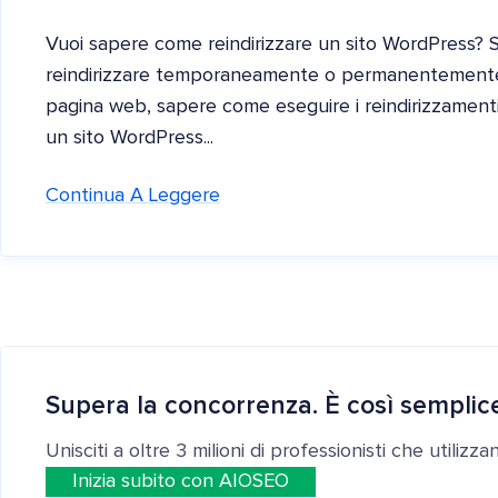
Vuoi sapere come reindirizzare un sito WordPress? 
reindirizzare temporaneamente o permanentemente i
pagina web, sapere come eseguire i reindirizzamenti
un sito WordPress...
Continua A Leggere
Supera la concorrenza. È così semplic
Unisciti a oltre 3 milioni di professionisti che utilizz
Inizia subito con AIOSEO