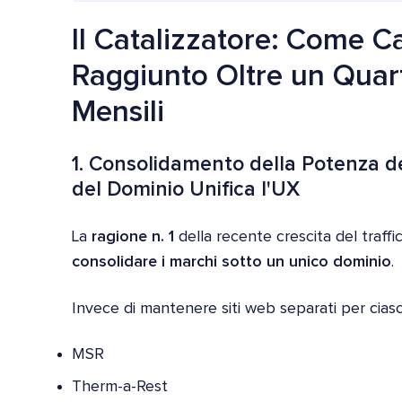
Il Catalizzatore: Come 
Raggiunto Oltre un Quarto
Mensili
1. Consolidamento della Potenza d
del Dominio Unifica l'UX
La
ragione n. 1
della recente crescita del traffi
consolidare i marchi sotto un unico dominio
.
Invece di mantenere siti web separati per cias
MSR
Therm-a-Rest