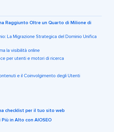
a Raggiunto Oltre un Quarto di Milione di
io: La Migrazione Strategica del Dominio Unifica
 la visibilità online
ince per utenti e motori di ricerca
ontenuti e il Coinvolgimento degli Utenti
a checklist per il tuo sito web
i Più in Alto con AIOSEO