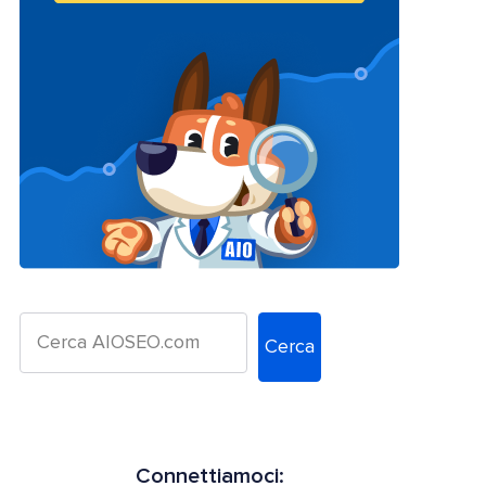
Cerca
Connettiamoci: