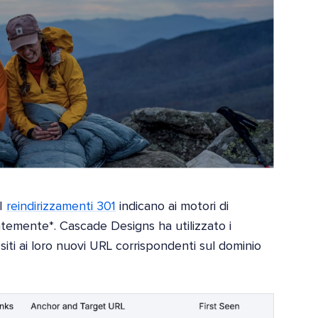
I
reindirizzamenti 301
indicano ai motori di
temente*. Cascade Designs ha utilizzato i
i siti ai loro nuovi URL corrispondenti sul dominio