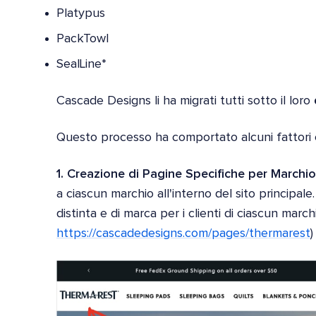
Platypus
PackTowl
SealLine*
Cascade Designs li ha migrati tutti sotto il loro
Questo processo ha comportato alcuni fattori cr
1. Creazione di Pagine Specifiche per Marchi
a ciascun marchio all'interno del sito principa
distinta e di marca per i clienti di ciascun march
https://cascadedesigns.com/pages/thermarest
)