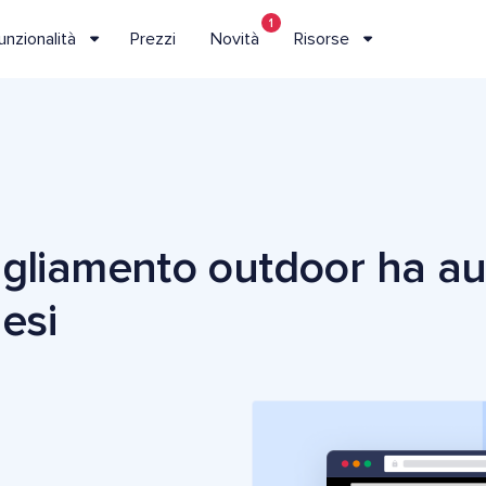
1
unzionalità
Prezzi
Novità
Risorse
gliamento outdoor ha au
mesi