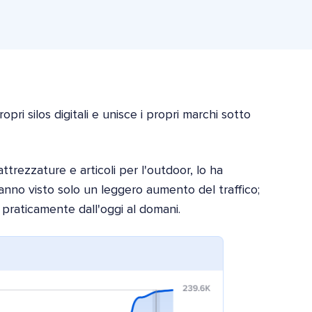
i silos digitali e unisce i propri marchi sotto
ttrezzature e articoli per l'outdoor, lo ha
 hanno visto solo un leggero aumento del traffico;
raticamente dall'oggi al domani.