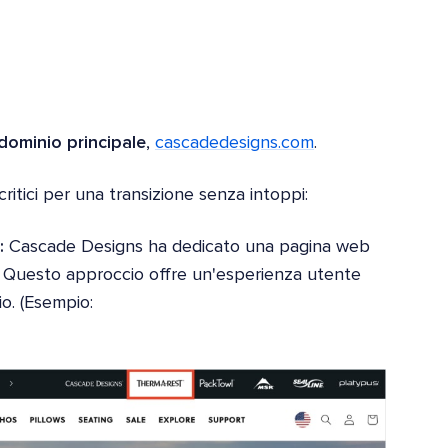
dominio principale
,
cascadedesigns.com
.
itici per una transizione senza intoppi:
o:
Cascade Designs ha dedicato una pagina web
le. Questo approccio offre un'esperienza utente
io. (Esempio: