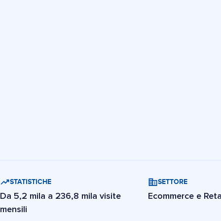
STATISTICHE
SETTORE
Da 5,2 mila a 236,8 mila visite
Ecommerce e Reta
mensili