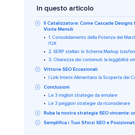
In questo articolo
Il Catalizzatore: Come Cascade Designs h
Visite Mensili
1. Consolidamento della Potenza del March
l'UX
2. SERP stellari: lo Schema Markup trasforma
3. Chiarezza dei contenuti: la leggibilità v
Vittorie SEO Eccezionali
I Link Interni Alimentano la Scoperta dei C
Conclusioni
Le 3 migliori strategie da emulare
Le 3 peggiori strategie da riconsiderare
Ruba la nostra strategia SEO vincente: un
Semplifica i Tuoi Sforzi SEO e Posizionat