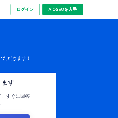
ログイン
AIOSEOを入手
いただきます！
ります
て、すぐに回答
。