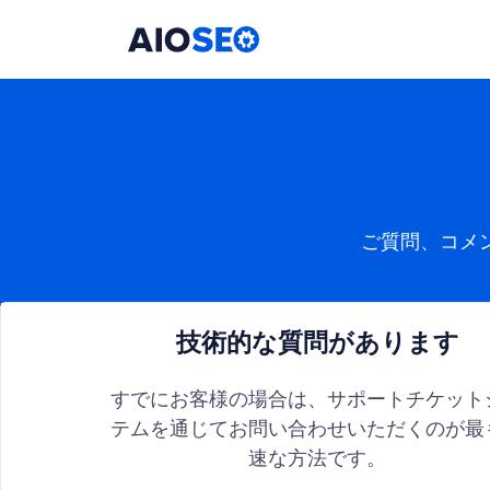
AIOSEO
最高のWordPress SEOプラグインとツールキット
ご質問、コメ
技術的な質問があります
すでにお客様の場合は、サポートチケット
テムを通じてお問い合わせいただくのが最
速な方法です。