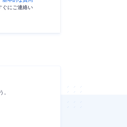
、
基本的な質問
すぐにご連絡い
う。