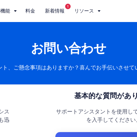
1
機能
料金
新着情報
リソース
お問い合わせ
ント、ご懸念事項はありますか？喜んでお手伝いさせて
基本的な質問があ
シス
サポートアシスタントを使用し
も迅
を入手してください