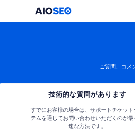
AIOSEO
最高のWordPress SEOプラグインとツールキット
ご質問、コメ
技術的な質問があります
すでにお客様の場合は、サポートチケット
テムを通じてお問い合わせいただくのが最
速な方法です。