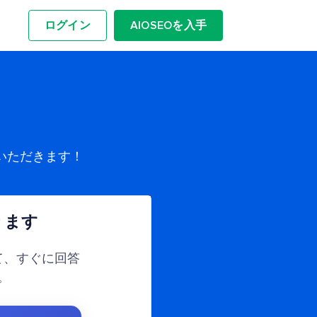
ログイン
AIOSEOを入手
いただきます！
ります
て、すぐに回答
。