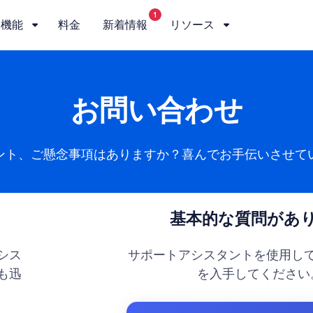
1
機能
料金
新着情報
リソース
お問い合わせ
ント、ご懸念事項はありますか？喜んでお手伝いさせて
基本的な質問があ
シス
サポートアシスタントを使用し
も迅
を入手してください