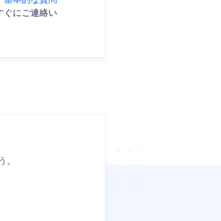
、
基本的な質問
すぐにご連絡い
う。