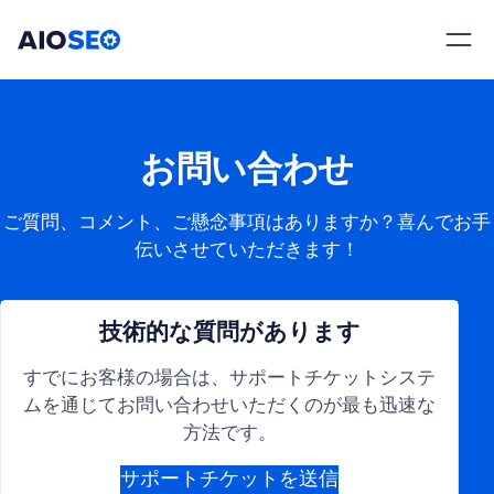
AIOSEO
最高のWordPress SEOプラグインとツールキット
お問い合わせ
ご質問、コメント、ご懸念事項はありますか？喜んでお手
伝いさせていただきます！
技術的な質問があります
すでにお客様の場合は、サポートチケットシステ
ムを通じてお問い合わせいただくのが最も迅速な
方法です。
サポートチケットを送信