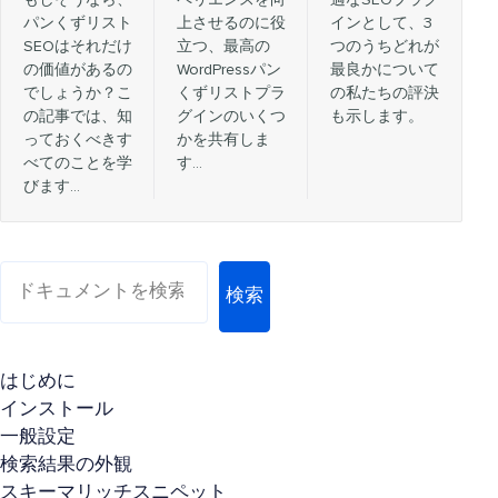
パンくずリスト
上させるのに役
インとして、3
SEOはそれだけ
立つ、最高の
つのうちどれが
の価値があるの
WordPressパン
最良かについて
でしょうか？こ
くずリストプラ
の私たちの評決
の記事では、知
グインのいくつ
も示します。
っておくべきす
かを共有しま
べてのことを学
す…
びます…
検索
はじめに
インストール
一般設定
検索結果の外観
スキーマリッチスニペット