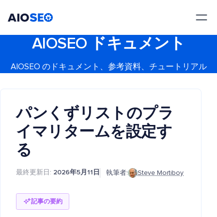
AIOSEO
最高のWordPress SEOプラグインとツールキット
AIOSEO ドキュメント
AIOSEO のドキュメント、参考資料、チュートリアル
パンくずリストのプラ
イマリタームを設定す
る
最終更新日:
2026年5月11日
執筆者:
Steve Mortiboy
記事の要約