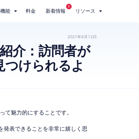
1
機能
料金
新着情報
リソース
2021年8月12日
ご紹介：訪問者が
見つけられるよ
って魅力的にすることです。
を発表できることを非常に嬉しく思