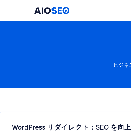
AIOSEO
最高のWordPress SEOプラグインとツールキット
ビジネ
WordPress リダイレクト：SEO