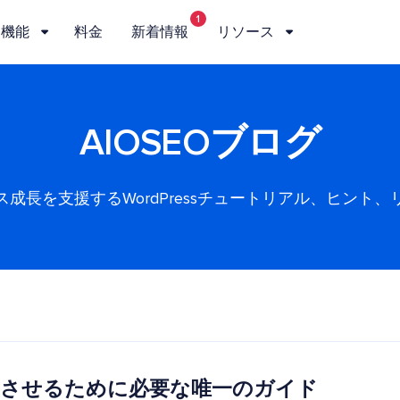
1
機能
料金
新着情報
リソース
AIOSEOブログ
ス成長を支援するWordPressチュートリアル、ヒント、
 を向上させるために必要な唯一のガイド