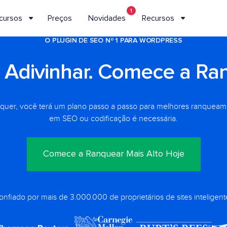
1
cursos
Preços
Novidades
Recursos
O PLUGIN DE SEO Nº 1 PARA WORDPRESS
 Adivinhar. Comece a Ra
quer, você terá um plano passo a passo para melhores ranqueam
em SEO ou codificação é necessária.
Comece a Ranquear Mais Alto Hoje
onfiado por mais de 3.000.000 de proprietários de sites inteligent