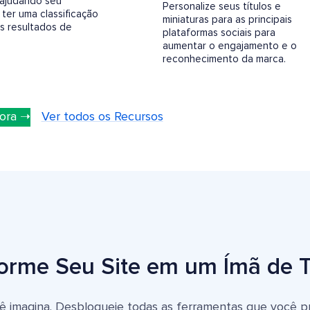
 ajudando seu
Personalize seus títulos e
ter uma classificação
miniaturas para as principais
os resultados de
plataformas sociais para
aumentar o engajamento e o
reconhecimento da marca.
ora ➝
Ver todos os Recursos
orme Seu Site em um Ímã de 
cê imagina. Desbloqueie todas as ferramentas que você pr