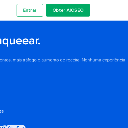
Entrar
Obter AIOSEO
nqueear.
entos, mais tráfego e aumento de receita. Nenhuma experiência
es