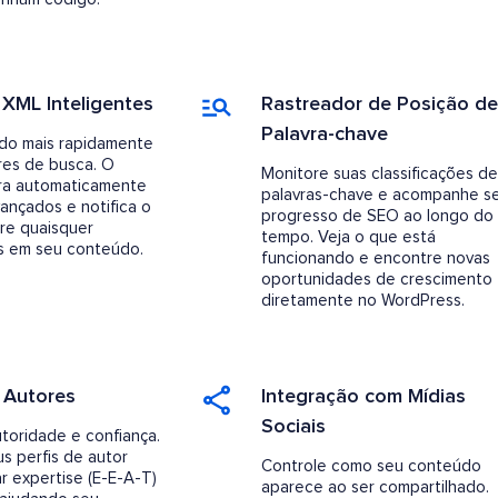
XML Inteligentes
Rastreador de Posição de
Palavra-chave
ado mais rapidamente
res de busca. O
Monitore suas classificações de
a automaticamente
palavras-chave e acompanhe s
ançados e notifica o
progresso de SEO ao longo do
re quaisquer
tempo. Veja o que está
es em seu conteúdo.
funcionando e encontre novas
oportunidades de crescimento
diretamente no WordPress.
 Autores
Integração com Mídias
Sociais
toridade e confiança.
s perfis de autor
Controle como seu conteúdo
ar expertise (E-E-A-T)
aparece ao ser compartilhado.