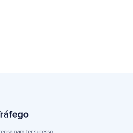
Tráfego
ecisa para ter sucesso.