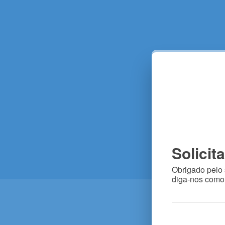
Solicit
Obrigado pelo 
diga-nos como 