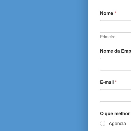
Nome
*
Primeiro
Nome da Emp
E-mail
*
O que melhor
Agência