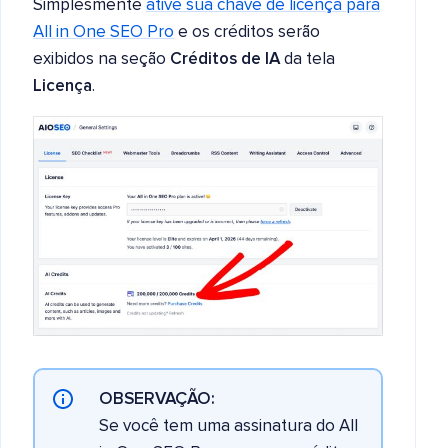
Simplesmente
ative sua chave de licença para
All in One SEO Pro
e os créditos serão
exibidos na seção
Créditos de IA
da tela
Licença
.
OBSERVAÇÃO:
Se você tem uma assinatura do All