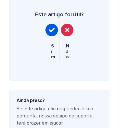
Este artigo foi útil?
S
N
i
ã
m
o
Ainda preso?
Se este artigo não respondeu à sua
pergunta, nossa equipe de suporte
terá prazer em ajudar.