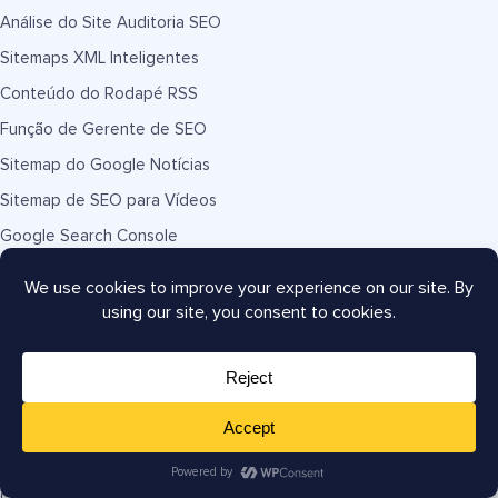
Análise do Site Auditoria SEO
Sitemaps XML Inteligentes
Conteúdo do Rodapé RSS
Função de Gerente de SEO
Sitemap do Google Notícias
Sitemap de SEO para Vídeos
Google Search Console
Links Úteis
Suporte
Documentação
Planos e Preços
Hospedagem WordPress
Comece um Blog
Crie um Site