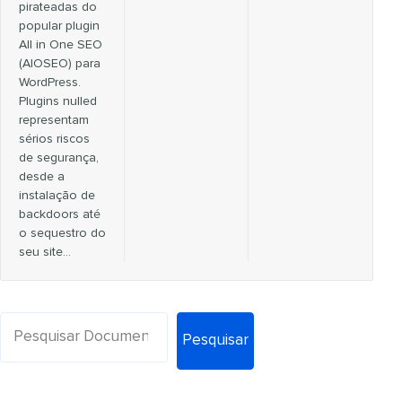
pirateadas do
popular plugin
All in One SEO
(AIOSEO) para
WordPress.
Plugins nulled
representam
sérios riscos
de segurança,
desde a
instalação de
backdoors até
o sequestro do
seu site…
Pesquisar