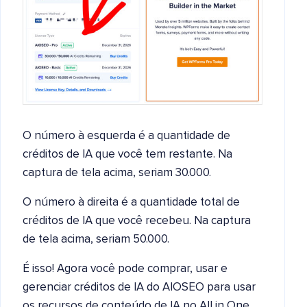
O número à esquerda é a quantidade de
créditos de IA que você tem restante. Na
captura de tela acima, seriam 30.000.
O número à direita é a quantidade total de
créditos de IA que você recebeu. Na captura
de tela acima, seriam 50.000.
É isso! Agora você pode comprar, usar e
gerenciar créditos de IA do AIOSEO para usar
os recursos de conteúdo de IA no All in One