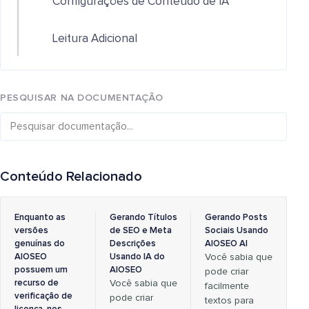
Configurações de Conteúdo de IA
Leitura Adicional
PESQUISAR NA DOCUMENTAÇÃO
Conteúdo Relacionado
Enquanto as
Gerando Títulos
Gerando Posts
versões
de SEO e Meta
Sociais Usando
genuínas do
Descrições
AIOSEO AI
AIOSEO
Usando IA do
Você sabia que
possuem um
AIOSEO
pode criar
recurso de
Você sabia que
facilmente
verificação de
pode criar
textos para