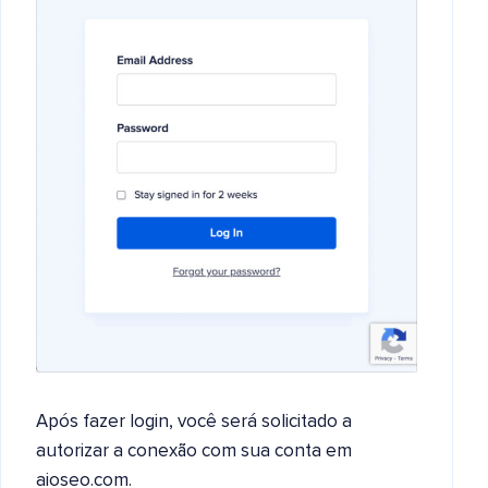
Após fazer login, você será solicitado a
autorizar a conexão com sua conta em
aioseo.com.