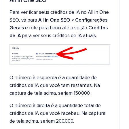
All in One SEO
Para verificar seus créditos de IA no All in One
SEO, vá para
All in One SEO > Configurações
Gerais
e role para baixo até a seção
Créditos
de IA
para ver seus créditos de IA atuais.
O número à esquerda é a quantidade de
créditos de IA que você tem restantes. Na
captura de tela acima, seriam 150.000.
O número à direita é a quantidade total de
créditos de IA que você recebeu. Na captura
de tela acima, seriam 200.000.