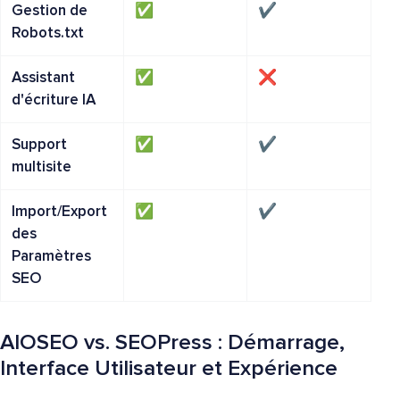
Gestion de
✅
✔️
Robots.txt
Assistant
✅
❌
d'écriture IA
Support
✅
✔️
multisite
Import/Export
✅
✔️
des
Paramètres
SEO
AIOSEO vs. SEOPress : Démarrage,
Interface Utilisateur et Expérience