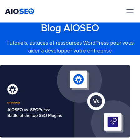
AIOSEO
Le meilleur plugin et toolkit SEO pour WordPress
Blog AIOSEO
Tutoriels, astuces et ressources WordPress pour vous
aider à développer votre entreprise