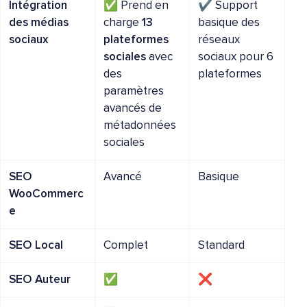
Intégration
✅ Prend en
✔️ Support
des médias
charge
13
basique des
sociaux
plateformes
réseaux
sociales
avec
sociaux pour 6
des
plateformes
paramètres
avancés de
métadonnées
sociales
SEO
Avancé
Basique
WooCommerc
e
SEO Local
Complet
Standard
SEO Auteur
✅
❌