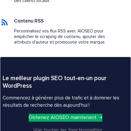
des clients locaux.
Contenu RSS
Personnalisez vos flux RSS avec AIOSEO pour
empêcher le scraping de contenu, ajouter des
attributs d'auteur et promouvoir votre marque.
Le meilleur plugin SEO tout-en-un pour
WordPress
Commencez à générer plus de trafic et à dominer les
résultats de recherche dès aujourd'hui !
Obtenez AIOSEO maintenant ➝
Voir toutes les fonctionnalités