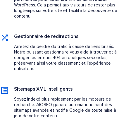
WordPress. Cela permet aux visiteurs de rester plus
longtemps sur votre site et facilite la découverte de
contenu.
Gestionnaire de redirections
Arrêtez de perdre du trafic à cause de liens brisés.
Notre puissant gestionnaire vous aide à trouver et à
corriger les erreurs 404 en quelques secondes,
préservant ainsi votre classement et l'expérience
utilisateur.
Sitemaps XML intelligents
Soyez indexé plus rapidement par les moteurs de
recherche. AIOSEO génère automatiquement des
sitemaps avancés et notifie Google de toute mise à
jour de votre contenu.