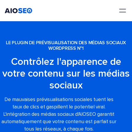
AIOSEO
Le meilleur plugin et toolkit SEO pour WordPress
LE PLUGIN DE PRÉVISUALISATION DES MÉDIAS SOCIAUX
WORDPRESS N°1
Contrôlez l'apparence de
votre contenu sur les médias
sociaux
De mauvaises prévisualisations sociales tuent les
taux de clics et gaspillent le potentiel viral.
L'intégration des médias sociaux d'AIOSEO garantit
automatiquement que votre contenu est parfait sur
tous les réseaux, à chaque fois.