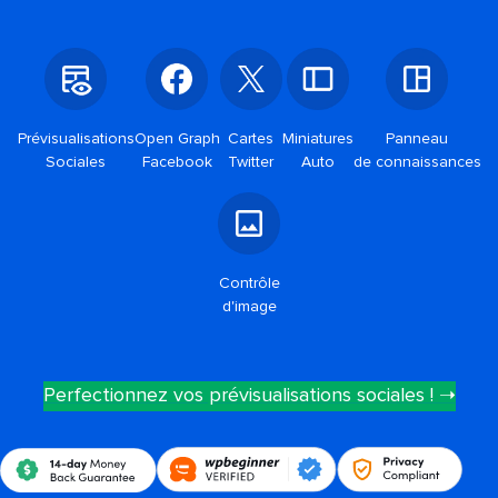
Prévisualisations
Open Graph
Cartes
Miniatures
Panneau
Sociales
Facebook
Twitter
Auto
de connaissances
Contrôle
d'image
Perfectionnez vos prévisualisations sociales ! ➝