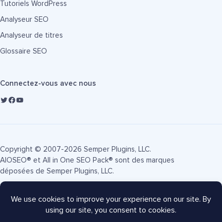
Tutoriels WordPress
Analyseur SEO
Analyseur de titres
Glossaire SEO
Connectez-vous avec nous
Copyright © 2007-2026 Semper Plugins, LLC.
AIOSEO® et All in One SEO Pack® sont des marques
déposées de Semper Plugins, LLC.
Conditions d'utilisation
Politique de confidentialité
Divulgation FTC
Plan du site
Coupon AIOSEO