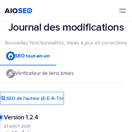
AIOSEO
Le meilleur plugin et toolkit SEO pour WordPress
Journal des modifications
Nouvelles fonctionnalités, mises à jour et corrections
SEO tout-en-un
Vérificateur de liens brisés
SEO de l'auteur (E-E-A-T)
Version 1.2.4
27 AOÛT 2025