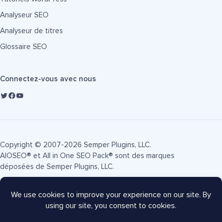
Analyseur SEO
Analyseur de titres
Glossaire SEO
Connectez-vous avec nous
Copyright © 2007-2026 Semper Plugins, LLC.
AIOSEO® et All in One SEO Pack® sont des marques
déposées de Semper Plugins, LLC.
Conditions d'utilisation
Politique de confidentialité
Divulgation FTC
Plan du site
Coupon AIOSEO