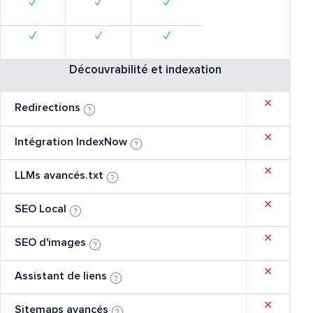
✓
✓
✓
✓
✓
✓
Découvrabilité et indexation
✕
Redirections
✕
Intégration IndexNow
✕
LLMs avancés.txt
✕
SEO Local
✕
SEO d'images
✕
Assistant de liens
✕
Sitemaps avancés