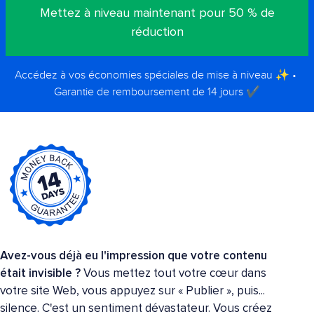
Mettez à niveau maintenant pour 50 % de
réduction
Accédez à vos économies spéciales de mise à niveau ✨ •
Garantie de remboursement de 14 jours ✔️
Avez-vous déjà eu l'impression que votre contenu
était invisible ?
Vous mettez tout votre cœur dans
votre site Web, vous appuyez sur « Publier », puis...
silence. C'est un sentiment dévastateur. Vous créez