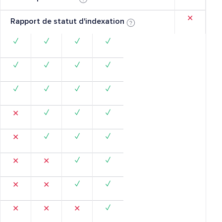
✕
Rapport de statut d'indexation
✓
✓
✓
✓
✓
✓
✓
✓
✓
✓
✓
✓
✓
✓
✓
✕
✓
✓
✓
✕
✓
✓
✕
✕
✓
✓
✕
✕
✓
✕
✕
✕