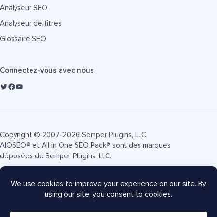
Analyseur SEO
Analyseur de titres
Glossaire SEO
Connectez-vous avec nous
Copyright © 2007-2026 Semper Plugins, LLC.
AIOSEO® et All in One SEO Pack® sont des marques
déposées de Semper Plugins, LLC.
Conditions d'utilisation
Politique de confidentialité
Divulgation FTC
Plan du site
Coupon AIOSEO