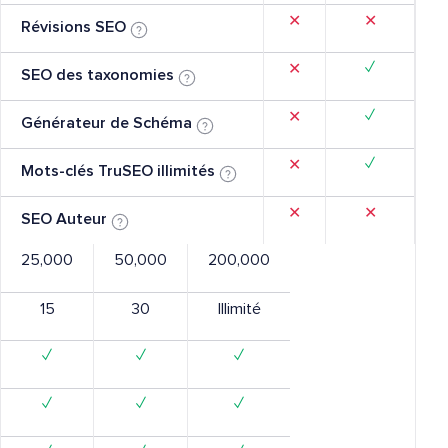
✕
✕
Révisions SEO
✓
✕
SEO des taxonomies
✓
✕
Générateur de Schéma
✓
✕
Mots-clés TruSEO illimités
✕
✕
SEO Auteur
25,000
50,000
200,000
15
30
Illimité
✓
✓
✓
✓
✓
✓