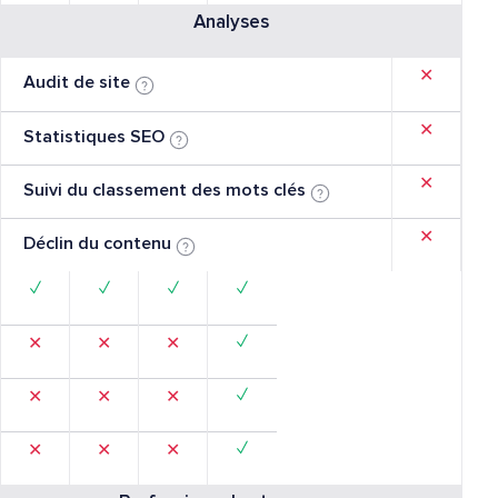
Analyses
✕
Audit de site
✕
Statistiques SEO
✕
Suivi du classement des mots clés
✕
Déclin du contenu
✓
✓
✓
✓
✓
✕
✕
✕
✓
✕
✕
✕
✓
✕
✕
✕