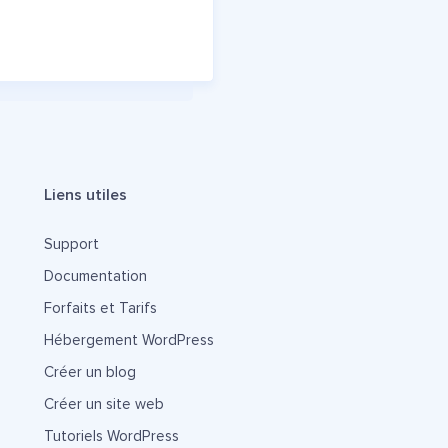
Liens utiles
Support
Documentation
Forfaits et Tarifs
Hébergement WordPress
Créer un blog
Créer un site web
Tutoriels WordPress