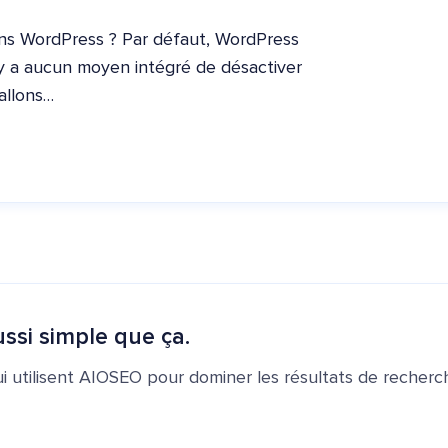
ans WordPress ? Par défaut, WordPress
 n'y a aucun moyen intégré de désactiver
 allons…
ssi simple que ça.
ui utilisent AIOSEO pour dominer les résultats de recherch