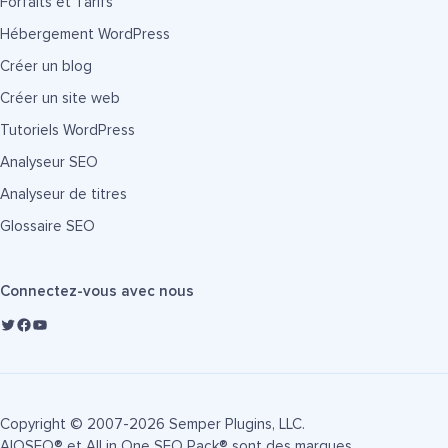
Forfaits et Tarifs
Hébergement WordPress
Créer un blog
Créer un site web
Tutoriels WordPress
Analyseur SEO
Analyseur de titres
Glossaire SEO
Connectez-vous avec nous
Copyright © 2007-2026 Semper Plugins, LLC.
AIOSEO® et All in One SEO Pack® sont des marques