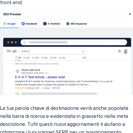
front-end:
La tua parola chiave di destinazione verrà anche popolata
nella barra di ricerca e evidenziata in grassetto nella meta
descrizione. Tutti questi nuovi aggiornamenti ti aiutano a
ottimizzare i tuoi snippet SERP per un posizionamento