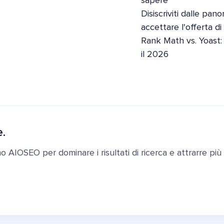
sapere
Disiscriviti dalle pan
accettare l'offerta d
Rank Math vs. Yoast:
il 2026
e.
ano AIOSEO per dominare i risultati di ricerca e attrarre più c