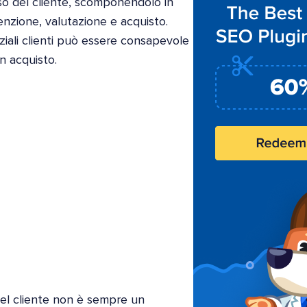
orso del cliente, scomponendolo in
enzione, valutazione e acquisto.
iali clienti può essere consapevole
n acquisto.
del cliente non è sempre un