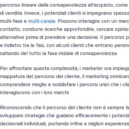
percorso lineare dalla consapevolezza all'acquisto, come 
di vendita. Invece, i potenziali clienti si impegnano spes
multi-fase e
multi-canale
. Possono interagire con un march
contatto, condurre ricerche approfondite, cercare opinion
alternative prima di prendere una decisione. Il percorso
e indietro tra le fasi, con alcuni clienti che entrano persin
saltando del tutto la fase iniziale di consapevolezza.
Per affrontare questa complessità, i marketer ora impiega
mappatura del percorso del cliente, il marketing omnican
comprendere meglio e soddisfare i percorsi unici che i c
interagiscono con i loro marchi.
Riconoscendo che il percorso del cliente non è sempre l
sviluppare strategie che guidano efficacemente i potenzial
decisionali individuali, portando infine a migliori esperienz