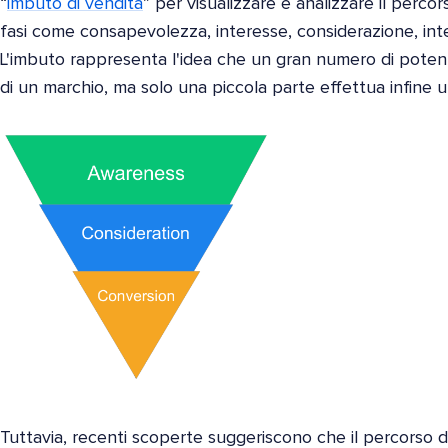
“
imbuto di vendita
” per visualizzare e analizzare il perc
fasi come consapevolezza, interesse, considerazione, int
L'imbuto rappresenta l'idea che un gran numero di potenz
di un marchio, ma solo una piccola parte effettua infine u
Tuttavia, recenti scoperte suggeriscono che il percorso 