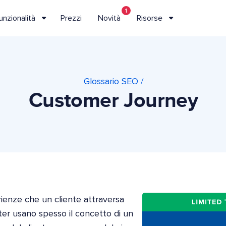
1
unzionalità
Prezzi
Novità
Risorse
Glossario SEO /
Customer Journey
ienze che un cliente attraversa
er usano spesso il concetto di un