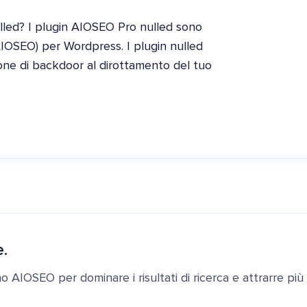
lled? I plugin AIOSEO Pro nulled sono
AIOSEO) per Wordpress. I plugin nulled
zione di backdoor al dirottamento del tuo
e.
ano AIOSEO per dominare i risultati di ricerca e attrarre più c