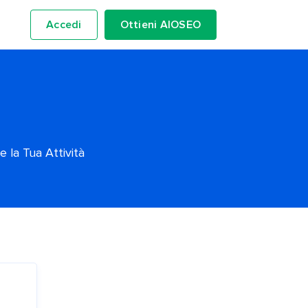
Accedi
Ottieni AIOSEO
 la Tua Attività