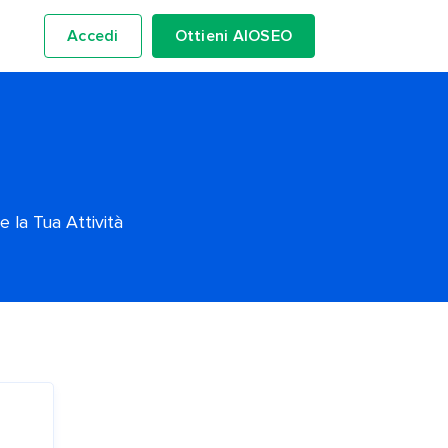
Accedi
Ottieni AIOSEO
 la Tua Attività