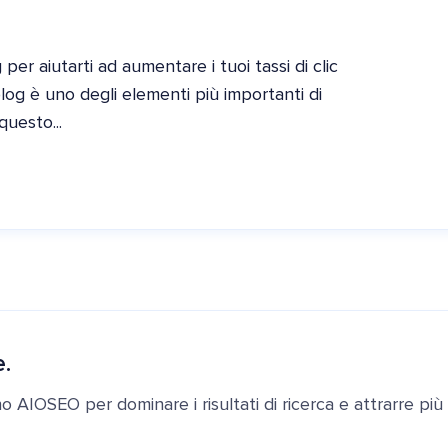
 per aiutarti ad aumentare i tuoi tassi di clic
blog è uno degli elementi più importanti di
questo...
e.
ano AIOSEO per dominare i risultati di ricerca e attrarre più c