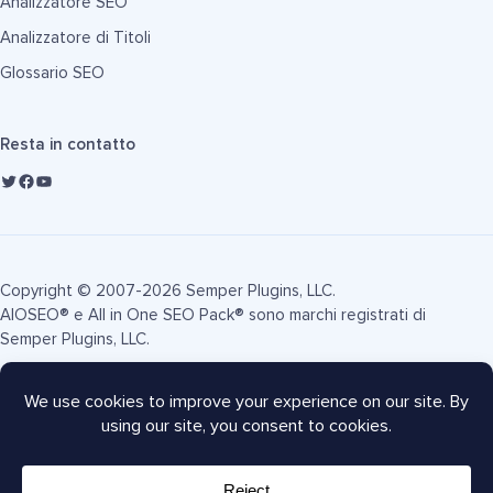
Analizzatore SEO
Analizzatore di Titoli
Glossario SEO
Resta in contatto
Copyright © 2007-2026 Semper Plugins, LLC.
AIOSEO® e All in One SEO Pack® sono marchi registrati di
Semper Plugins, LLC.
Termini di Servizio
Informativa sulla Privacy
Informativa FTC
Mappa del sito
Coupon AIOSEO