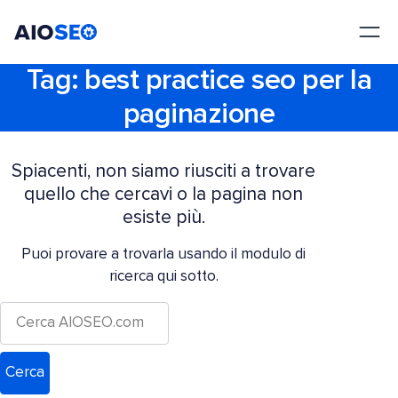
AIOSEO
Il Miglior Plugin e Toolkit SEO per WordPress
Tag:
best practice seo per la
paginazione
Spiacenti, non siamo riusciti a trovare
quello che cercavi o la pagina non
esiste più.
Puoi provare a trovarla usando il modulo di
ricerca qui sotto.