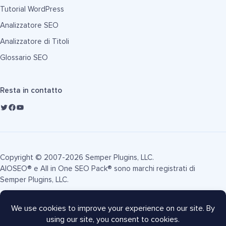
Tutorial WordPress
Analizzatore SEO
Analizzatore di Titoli
Glossario SEO
Resta in contatto
Copyright © 2007-2026 Semper Plugins, LLC.
AIOSEO® e All in One SEO Pack® sono marchi registrati di
Semper Plugins, LLC.
Termini di Servizio
Informativa sulla Privacy
Informativa FTC
Mappa del sito
Coupon AIOSEO