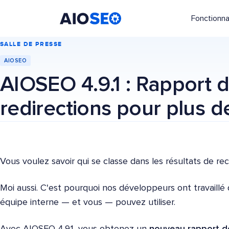
Fonctionna
AIOSEO
Le meilleur plugin et toolkit SEO pour WordPress
SALLE DE PRESSE
AIOSEO
AIOSEO 4.9.1 : Rapport d
redirections pour plus d
Vous voulez savoir qui se classe dans les résultats de re
Moi aussi. C'est pourquoi nos développeurs ont travaillé 
équipe interne — et vous — pouvez utiliser.