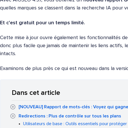
Avec AIOSEO 4.9.1, vous obtenez un
nouveau rapport d
quelles marques se classent dans la recherche IA pour vo
Et c'est gratuit pour un temps limité.
Cette mise à jour ouvre également les fonctionnalités de r
donc plus facile que jamais de maintenir les liens actifs, l
intacts.
Examinons de plus près ce qui est nouveau dans la version 
Dans cet article
[NOUVEAU] Rapport de mots-clés : Voyez qui gagne 
Redirections : Plus de contrôle sur tous les plans
Utilisateurs de base : Outils essentiels pour protéger 