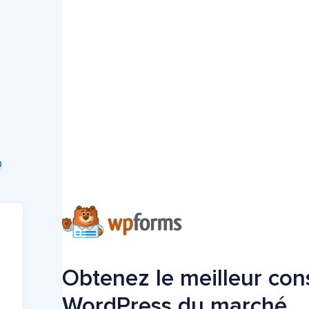
O
Obtenez le meilleur con
WordPress du marché