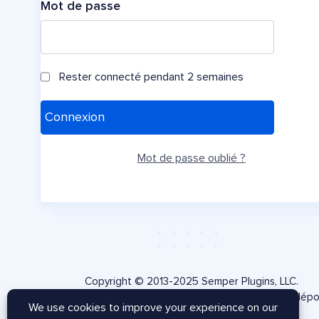
Mot de passe
Rester connecté pendant 2 semaines
Mot de passe oublié ?
Copyright © 2013-2025 Semper Plugins, LLC.
AIOSEO® et All in One SEO Pack® sont des marques dép
de Semper Plugins, LLC.