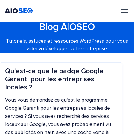
AIOSEO
Le meilleur plugin et toolkit SEO pour WordPress
Blog AIOSEO
Tutoriels, astuces et ressources WordPress pour vous
aider à développer votre entreprise
Qu'est-ce que le badge Google
Garanti pour les entreprises
locales ?
Vous vous demandez ce qu'est le programme
Google Garanti pour les entreprises locales de
services ? Si vous avez recherché des services
locaux sur Google, vous avez probablement vu
des publicités en haut avec une coche verte à