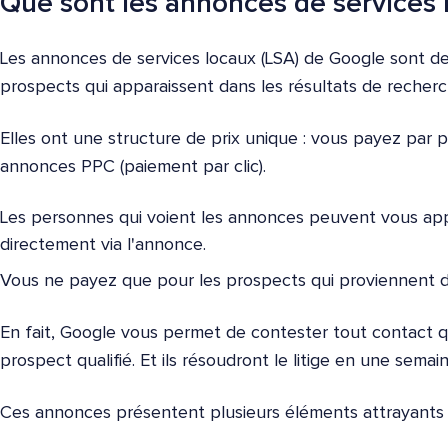
Que sont les annonces de services 
Les annonces de services locaux (LSA) de Google sont d
prospects qui apparaissent dans les résultats de recherc
Elles ont une structure de prix unique : vous payez par p
annonces PPC (paiement par clic).
Les personnes qui voient les annonces peuvent vous a
directement via l'annonce.
Vous ne payez que pour les prospects qui proviennent d
En fait, Google vous permet de contester tout contact 
prospect qualifié. Et ils résoudront le litige en une semain
Ces annonces présentent plusieurs éléments attrayants 