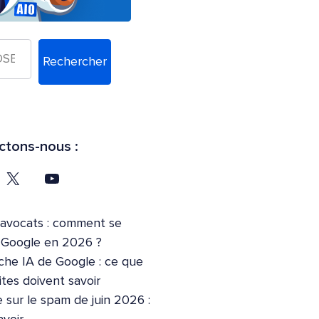
Rechercher
tons-nous :
’avocats : comment se
r Google en 2026 ?
che IA de Google : ce que
ites doivent savoir
 sur le spam de juin 2026 :