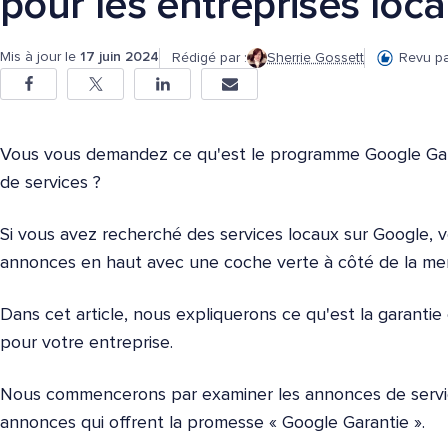
pour les entreprises loca
Mis à jour le
17 juin 2024
Rédigé par :
Sherrie Gossett
Revu pa
Vous vous demandez ce qu'est le programme Google Gara
de services ?
Si vous avez recherché des services locaux sur Google,
annonces en haut avec une coche verte à côté de la men
Dans cet article, nous expliquerons ce qu'est la garanti
pour votre entreprise.
Nous commencerons par examiner les annonces de servic
annonces qui offrent la promesse « Google Garantie ».