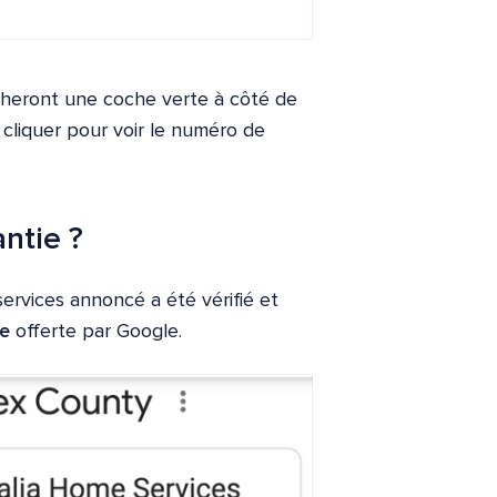
cheront une coche verte à côté de
 cliquer pour voir le numéro de
ntie ?
ervices annoncé a été vérifié et
re
offerte par Google.