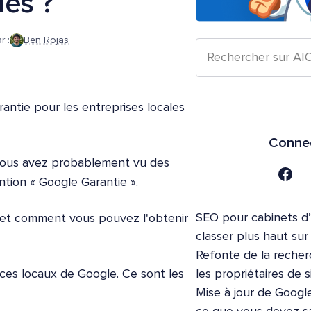
les ?
r :
Ben Rojas
ntie pour les entreprises locales
Connec
 vous avez probablement vu des
tion « Google Garantie ».
SEO pour cabinets d
e et comment vous pouvez l'obtenir
classer plus haut su
Refonte de la recher
les propriétaires de s
es locaux de Google. Ce sont les
Mise à jour de Google