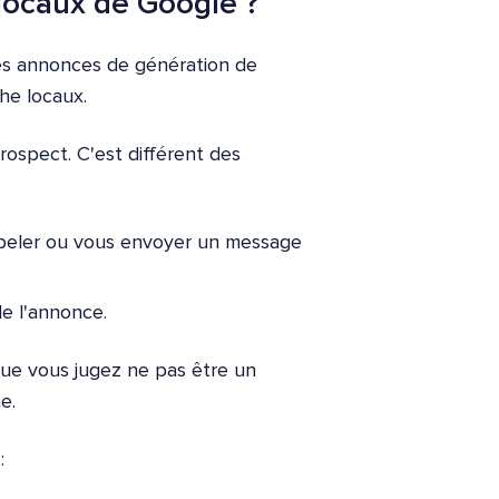
locaux de Google ?
es annonces de génération de
he locaux.
rospect. C'est différent des
ppeler ou vous envoyer un message
e l'annonce.
que vous jugez ne pas être un
e.
: