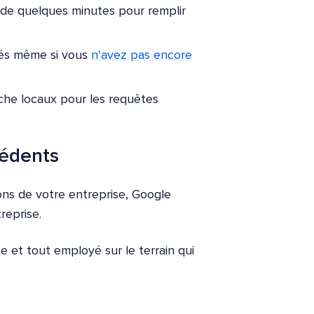
t de quelques minutes pour remplir
iés même si vous
n'avez pas encore
che locaux pour les requêtes
cédents
ions de votre entreprise, Google
reprise.
ise et tout employé sur le terrain qui