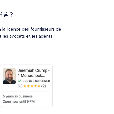
ié ?
 la licence des fournisseurs de
t les avocats et les agents