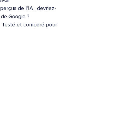
voir
erçus de l'IA : devriez-
e de Google ?
: Testé et comparé pour