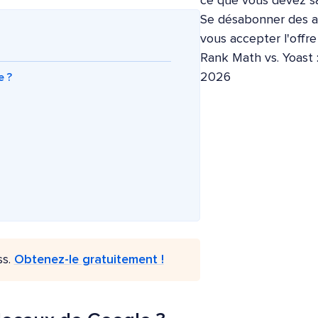
ce que vous devez sa
Se désabonner des ap
vous accepter l'offr
Rank Math vs. Yoast 
2026
e ?
ss.
Obtenez-le gratuitement !