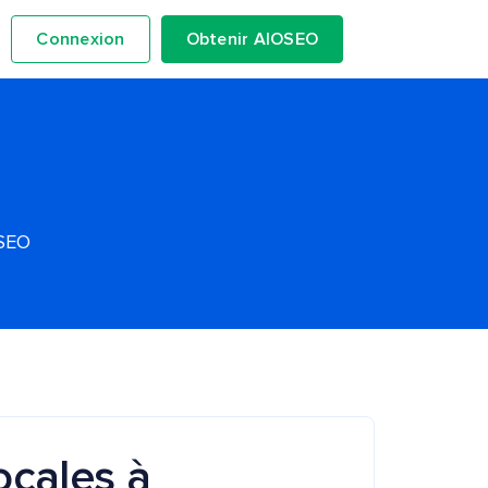
Connexion
Obtenir AIOSEO
OSEO
ocales à