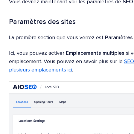
Vous devriez maintenant voir les paramètres de
SEO 
Paramètres des sites
La première section que vous verrez est
Paramètres 
Ici, vous pouvez activer
Emplacements multiples
si v
emplacement. Vous pouvez en savoir plus sur le
SEO 
plusieurs emplacements ici
.