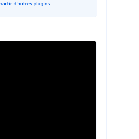
artir d'autres plugins