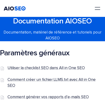
AIOSEO
Le meilleur plugin et toolkit SEO pour WordPress
Documentation AIOSEO
Documentation, matériel de référence et tutoriels pour
AIOSEO
Paramètres généraux
Utiliser la checklist SEO dans All in One SEO
Comment créer un fichier LLMS.txt avec All in One
SEO
Comment générer vos rapports d’e-mails SEO