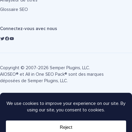
Analyseur de titres
Glossaire SEO
Connectez-vous avec nous
Copyright © 2007-2026 Semper Plugins, LLC.
AIOSEO® et All in One SEO Pack® sont des marques
déposées de Semper Plugins, LLC.
Conditions d'utilisation
Politique de confidentialité
Divulgation FTC
Plan du site
Coupon AIOSEO