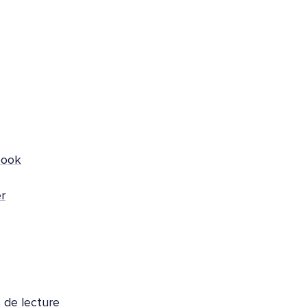
book
r
 de lecture