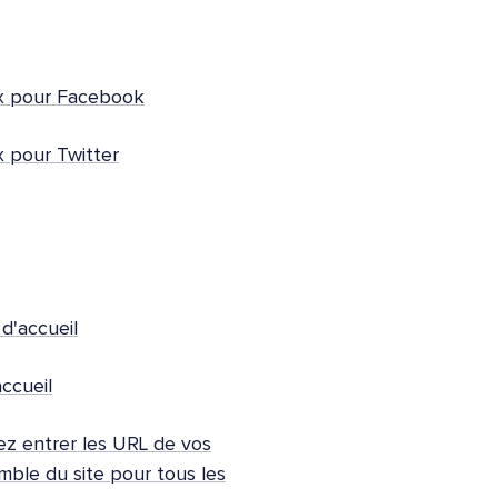
ux pour Facebook
x pour Twitter
d'accueil
ccueil
z entrer les URL de vos
emble du site pour tous les