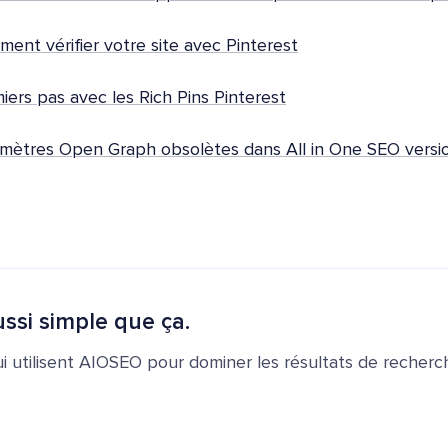
ent vérifier votre site avec Pinterest
iers pas avec les Rich Pins Pinterest
mètres Open Graph obsolètes dans All in One SEO versi
ssi simple que ça.
ui utilisent AIOSEO pour dominer les résultats de recherch