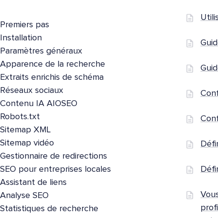
Util
Premiers pas
Installation
Guid
Paramètres généraux
Apparence de la recherche
Guid
Extraits enrichis de schéma
Réseaux sociaux
Conf
Contenu IA AIOSEO
Robots.txt
Conf
Sitemap XML
Sitemap vidéo
Défi
Gestionnaire de redirections
SEO pour entreprises locales
Défi
Assistant de liens
Vous
Analyse SEO
prof
Statistiques de recherche