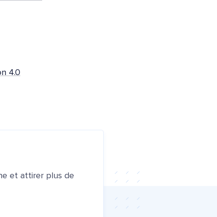
on 4.0
e et attirer plus de