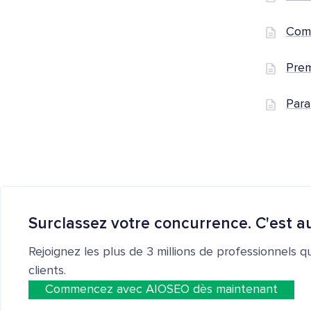
Comm
Prem
Para
Surclassez votre concurrence. C'est au
Rejoignez les plus de 3 millions de professionnels q
clients.
Commencez avec AIOSEO dès maintenant