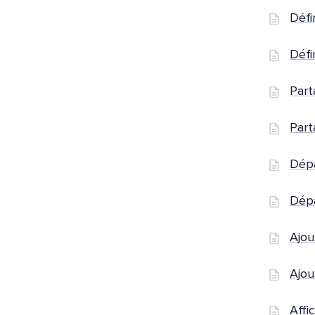
Défi
Défi
Part
Part
Dépa
Dépa
Ajou
Ajou
Affi