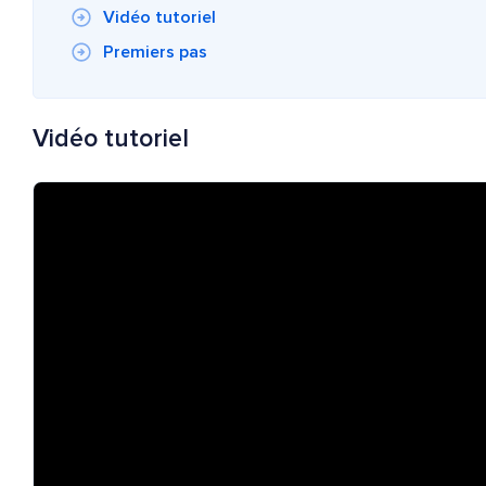
Vidéo tutoriel
Premiers pas
Vidéo tutoriel