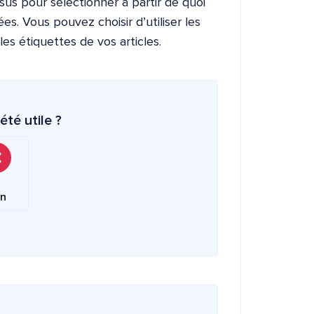
sus pour sélectionner à partir de quoi
es. Vous pouvez choisir d’utiliser les
es étiquettes de vos articles.
été utile ?
n