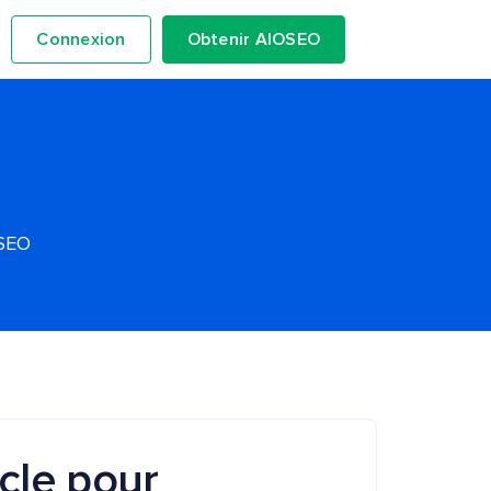
Connexion
Obtenir AIOSEO
OSEO
icle pour