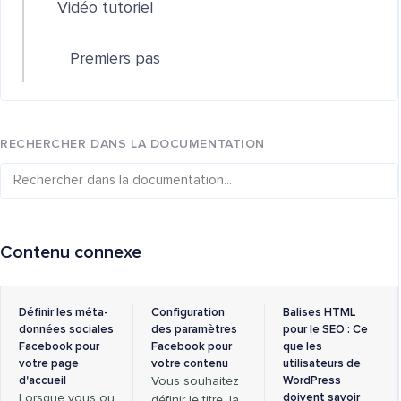
Vidéo tutoriel
Premiers pas
RECHERCHER DANS LA DOCUMENTATION
Contenu connexe
Définir les méta-
Configuration
Balises HTML
données sociales
des paramètres
pour le SEO : Ce
Facebook pour
Facebook pour
que les
votre page
votre contenu
utilisateurs de
d'accueil
Vous souhaitez
WordPress
Lorsque vous ou
doivent savoir
définir le titre, la