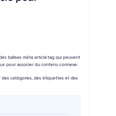
i
 des balises méta article:tag qui peuvent
iaux pour associer du contenu connexe.
r des catégories, des étiquettes et des