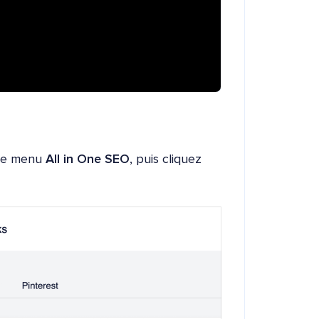
le menu
All in One SEO
, puis cliquez