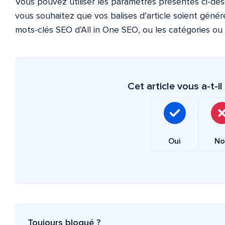
Vous pouvez utiliser les paramètres présentés ci-des
vous souhaitez que vos balises d’article soient généré
mots-clés SEO d’All in One SEO, ou les catégories ou l
Cet article vous a-t-il 
Oui
No
Toujours bloqué ?